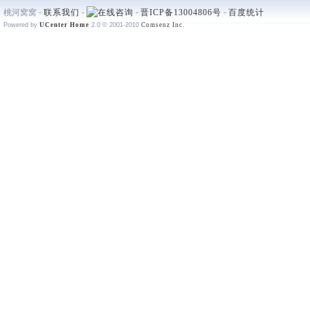
桃河窝窝 -
联系我们
-
-
晋ICP备13004806号
-
百度统计
Powered by
UCenter Home
2.0
© 2001-2010
Comsenz Inc.