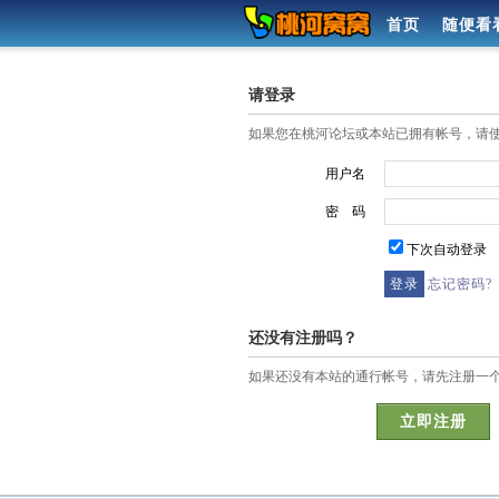
首页
随便看
请登录
如果您在桃河论坛或本站已拥有帐号，请
用户名
密 码
下次自动登录
忘记密码?
还没有注册吗？
如果还没有本站的通行帐号，请先注册一
立即注册