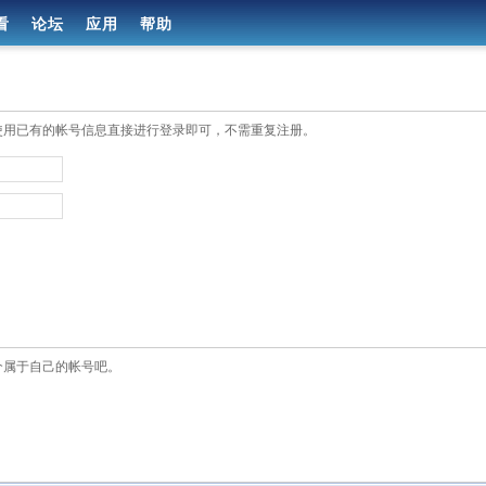
看
论坛
应用
帮助
使用已有的帐号信息直接进行登录即可，不需重复注册。
个属于自己的帐号吧。