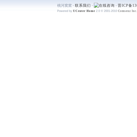
桃河窝窝 -
联系我们
-
-
晋ICP备13
Powered by
UCenter Home
2.0
© 2001-2010
Comsenz Inc