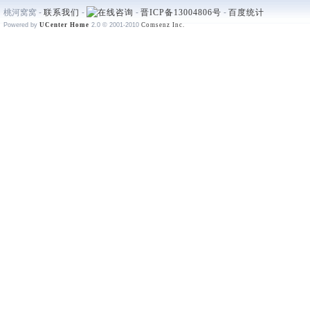
桃河窝窝 -
联系我们
-
-
晋ICP备13004806号
-
百度统计
Powered by
UCenter Home
2.0
© 2001-2010
Comsenz Inc.