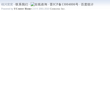
桃河窝窝 -
联系我们
-
-
晋ICP备13004806号
-
百度统计
Powered by
UCenter Home
2.0
© 2001-2010
Comsenz Inc.