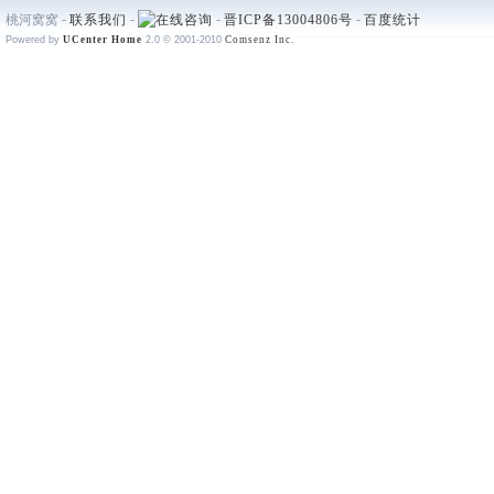
桃河窝窝 -
联系我们
-
-
晋ICP备13004806号
-
百度统计
Powered by
UCenter Home
2.0
© 2001-2010
Comsenz Inc.