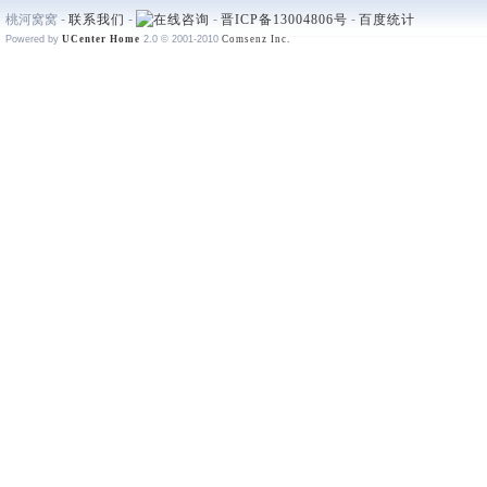
桃河窝窝 -
联系我们
-
-
晋ICP备13004806号
-
百度统计
Powered by
UCenter Home
2.0
© 2001-2010
Comsenz Inc.