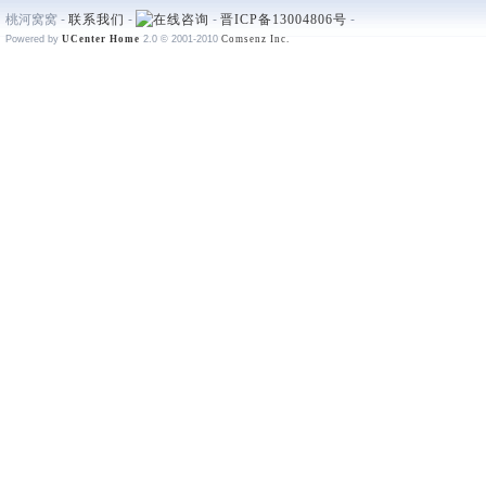
桃河窝窝 -
联系我们
-
-
晋ICP备13004806号
-
Powered by
UCenter Home
2.0
© 2001-2010
Comsenz Inc.