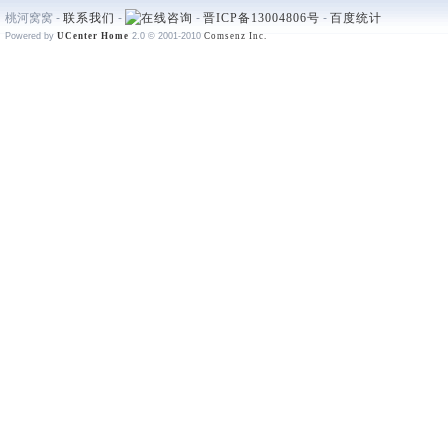
桃河窝窝 -
联系我们
-
-
晋ICP备13004806号
-
百度统计
Powered by
UCenter Home
2.0
© 2001-2010
Comsenz Inc.