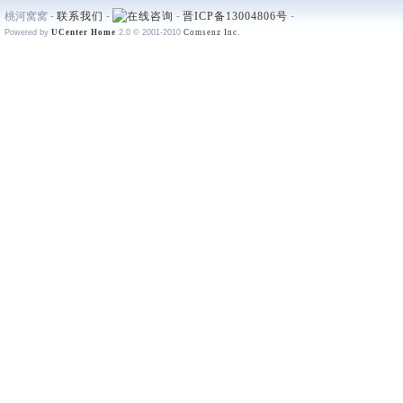
桃河窝窝 -
联系我们
-
-
晋ICP备13004806号
-
Powered by
UCenter Home
2.0
© 2001-2010
Comsenz Inc.