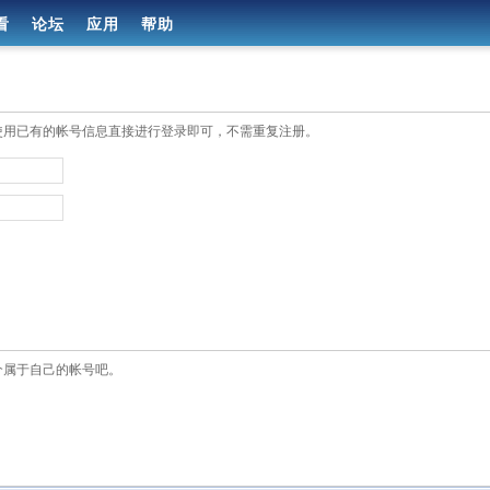
看
论坛
应用
帮助
使用已有的帐号信息直接进行登录即可，不需重复注册。
个属于自己的帐号吧。