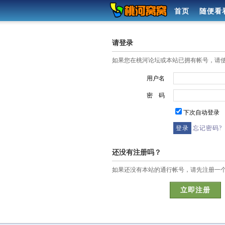
首页
随便看
请登录
如果您在桃河论坛或本站已拥有帐号，请
用户名
密 码
下次自动登录
忘记密码?
还没有注册吗？
如果还没有本站的通行帐号，请先注册一
立即注册