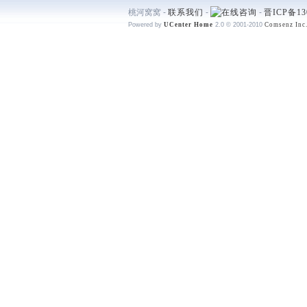
桃河窝窝 -
联系我们
-
-
晋ICP备13
Powered by
UCenter Home
2.0
© 2001-2010
Comsenz Inc