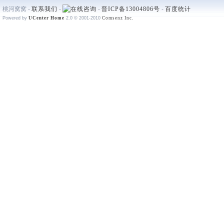
桃河窝窝 -
联系我们
-
-
晋ICP备13004806号
-
百度统计
Powered by
UCenter Home
2.0
© 2001-2010
Comsenz Inc.