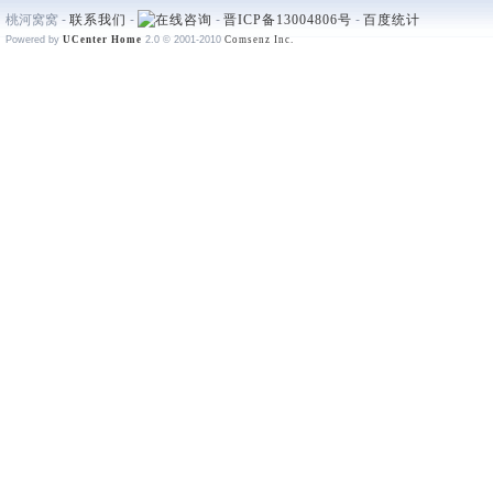
桃河窝窝 -
联系我们
-
-
晋ICP备13004806号
-
百度统计
Powered by
UCenter Home
2.0
© 2001-2010
Comsenz Inc.