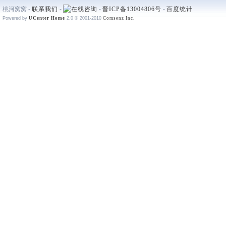
桃河窝窝 -
联系我们
-
-
晋ICP备13004806号
-
百度统计
Powered by
UCenter Home
2.0
© 2001-2010
Comsenz Inc.