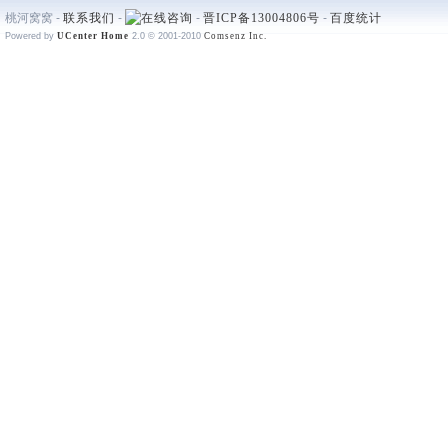
桃河窝窝 -
联系我们
-
-
晋ICP备13004806号
-
百度统计
Powered by
UCenter Home
2.0
© 2001-2010
Comsenz Inc.