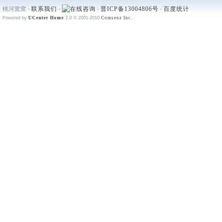
桃河窝窝 -
联系我们
-
-
晋ICP备13004806号
-
百度统计
Powered by
UCenter Home
2.0
© 2001-2010
Comsenz Inc.