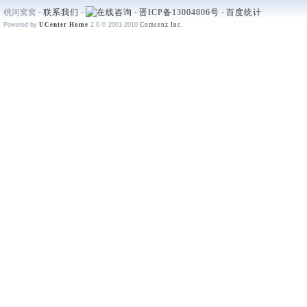
桃河窝窝 -
联系我们
-
-
晋ICP备13004806号
-
百度统计
Powered by
UCenter Home
2.0
© 2001-2010
Comsenz Inc.