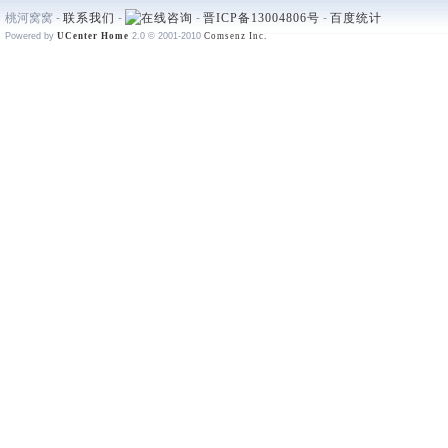
桃河窝窝 -
联系我们
-
-
晋ICP备13004806号
-
百度统计
Powered by
UCenter Home
2.0
© 2001-2010
Comsenz Inc.