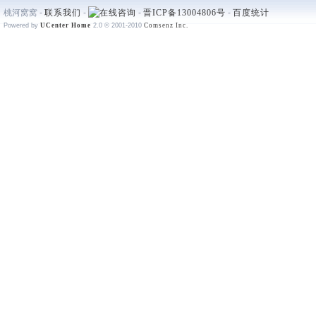
桃河窝窝 -
联系我们
-
-
晋ICP备13004806号
-
百度统计
Powered by
UCenter Home
2.0
© 2001-2010
Comsenz Inc.