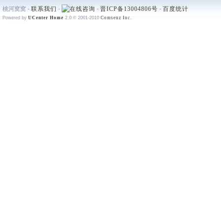
桃河窝窝 -
联系我们
-
-
晋ICP备13004806号
-
百度统计
Powered by
UCenter Home
2.0
© 2001-2010
Comsenz Inc.