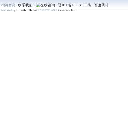
桃河窝窝 -
联系我们
-
-
晋ICP备13004806号
-
百度统计
Powered by
UCenter Home
2.0
© 2001-2010
Comsenz Inc.