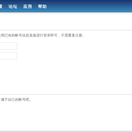
看
论坛
应用
帮助
使用已有的帐号信息直接进行登录即可，不需重复注册。
个属于自己的帐号吧。