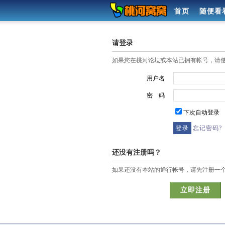
首页
随便看
请登录
如果您在桃河论坛或本站已拥有帐号，请
用户名
密 码
下次自动登录
忘记密码?
还没有注册吗？
如果还没有本站的通行帐号，请先注册一
立即注册