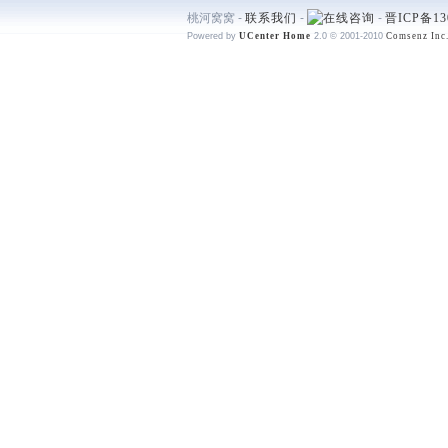
桃河窝窝 -
联系我们
-
-
晋ICP备13
Powered by
UCenter Home
2.0
© 2001-2010
Comsenz Inc