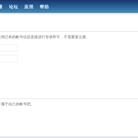
看
论坛
应用
帮助
使用已有的帐号信息直接进行登录即可，不需重复注册。
个属于自己的帐号吧。