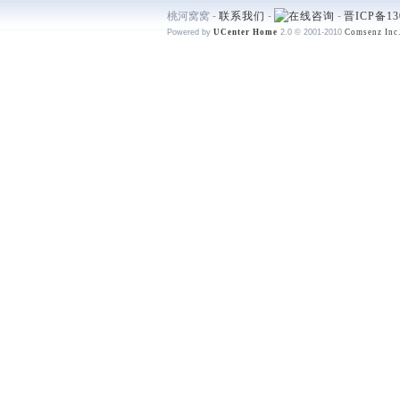
桃河窝窝 -
联系我们
-
-
晋ICP备13
Powered by
UCenter Home
2.0
© 2001-2010
Comsenz Inc