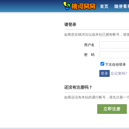
首页
随便看
请登录
如果您在桃河论坛或本站已拥有帐号，请
用户名
密 码
下次自动登录
忘记密码?
还没有注册吗？
如果还没有本站的通行帐号，请先注册一
立即注册