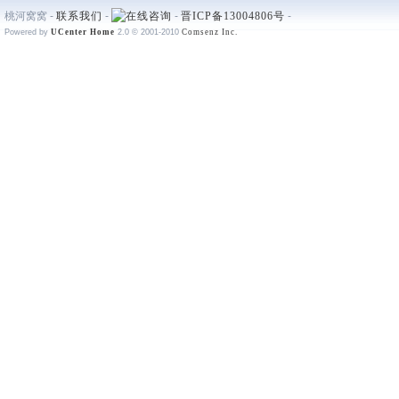
桃河窝窝 -
联系我们
-
-
晋ICP备13004806号
-
Powered by
UCenter Home
2.0
© 2001-2010
Comsenz Inc.