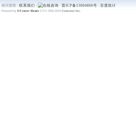
桃河窝窝 -
联系我们
-
-
晋ICP备13004806号
-
百度统计
Powered by
UCenter Home
2.0
© 2001-2010
Comsenz Inc.