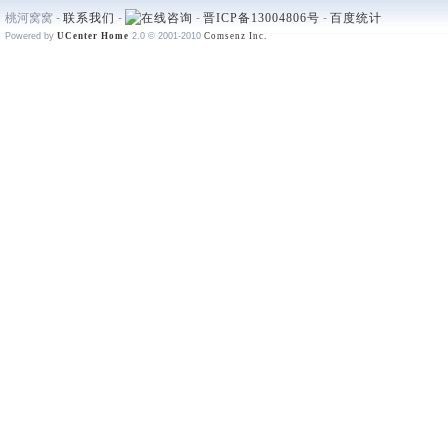
桃河窝窝 -
联系我们
-
-
晋ICP备13004806号
-
百度统计
Powered by
UCenter Home
2.0
© 2001-2010
Comsenz Inc.