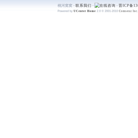
桃河窝窝 -
联系我们
-
-
晋ICP备13
Powered by
UCenter Home
2.0
© 2001-2010
Comsenz Inc