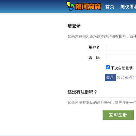
首页
随便看
请登录
如果您在桃河论坛或本站已拥有帐号，请
用户名
密 码
下次自动登录
忘记密码?
还没有注册吗？
如果还没有本站的通行帐号，请先注册一
立即注册