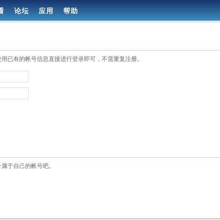
看
论坛
应用
帮助
使用已有的帐号信息直接进行登录即可，不需重复注册。
个属于自己的帐号吧。