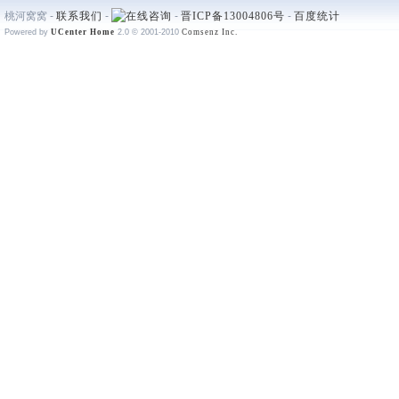
桃河窝窝 -
联系我们
-
-
晋ICP备13004806号
-
百度统计
Powered by
UCenter Home
2.0
© 2001-2010
Comsenz Inc.