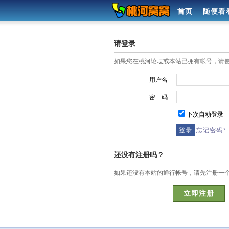
首页
随便看
请登录
如果您在桃河论坛或本站已拥有帐号，请
用户名
密 码
下次自动登录
忘记密码?
还没有注册吗？
如果还没有本站的通行帐号，请先注册一
立即注册