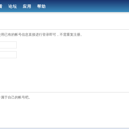
看
论坛
应用
帮助
使用已有的帐号信息直接进行登录即可，不需重复注册。
个属于自己的帐号吧。