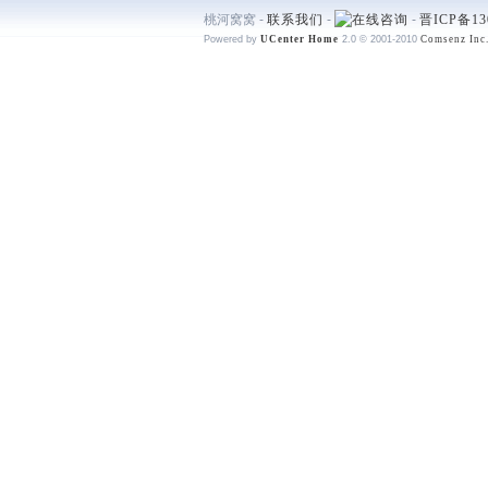
桃河窝窝 -
联系我们
-
-
晋ICP备13
Powered by
UCenter Home
2.0
© 2001-2010
Comsenz Inc