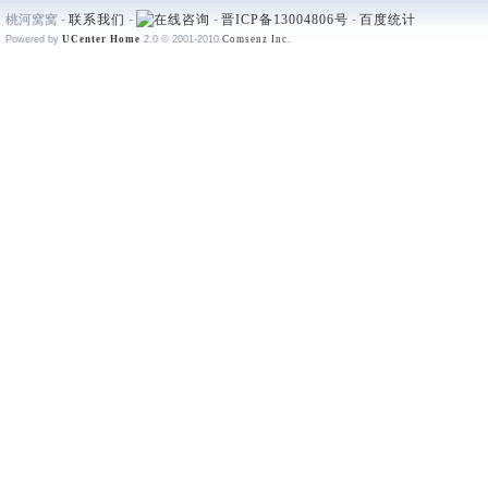
桃河窝窝 -
联系我们
-
-
晋ICP备13004806号
-
百度统计
Powered by
UCenter Home
2.0
© 2001-2010
Comsenz Inc.