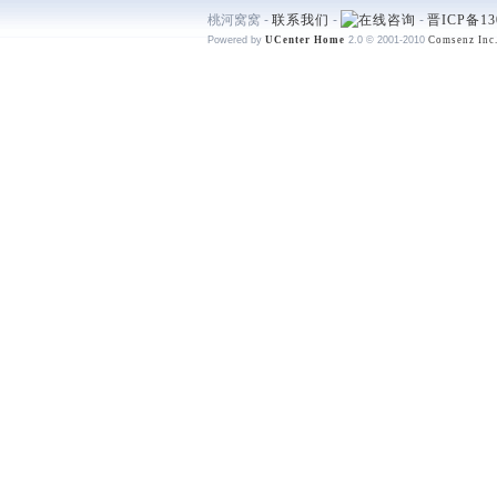
桃河窝窝 -
联系我们
-
-
晋ICP备13
Powered by
UCenter Home
2.0
© 2001-2010
Comsenz Inc