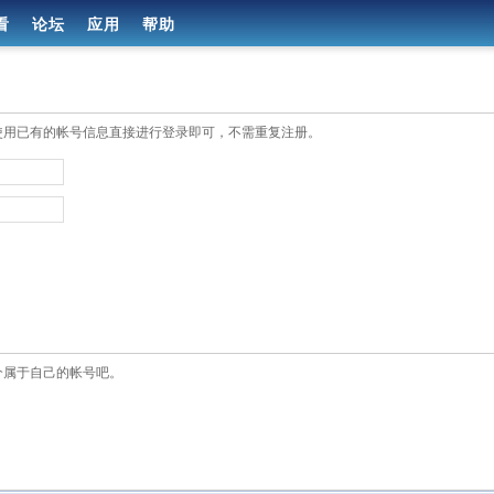
看
论坛
应用
帮助
使用已有的帐号信息直接进行登录即可，不需重复注册。
个属于自己的帐号吧。