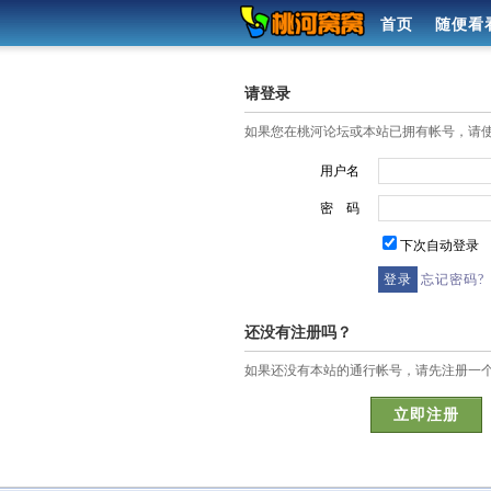
首页
随便看
请登录
如果您在桃河论坛或本站已拥有帐号，请
用户名
密 码
下次自动登录
忘记密码?
还没有注册吗？
如果还没有本站的通行帐号，请先注册一
立即注册