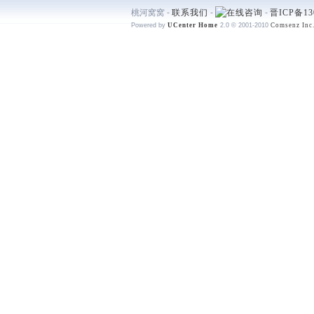
桃河窝窝 -
联系我们
-
-
晋ICP备13
Powered by
UCenter Home
2.0
© 2001-2010
Comsenz Inc