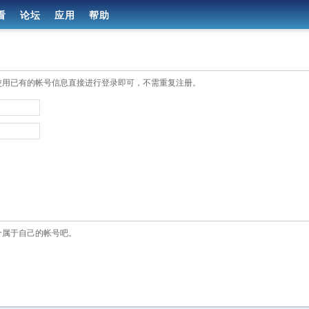
看
论坛
应用
帮助
使用已有的帐号信息直接进行登录即可，不需重复注册。
个属于自己的帐号吧。