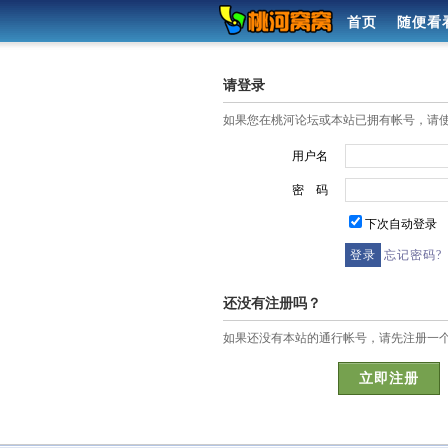
首页
随便看
请登录
如果您在桃河论坛或本站已拥有帐号，请
用户名
密 码
下次自动登录
忘记密码?
还没有注册吗？
如果还没有本站的通行帐号，请先注册一
立即注册