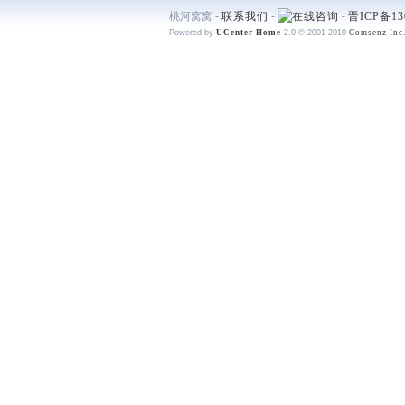
桃河窝窝 -
联系我们
-
-
晋ICP备13
Powered by
UCenter Home
2.0
© 2001-2010
Comsenz Inc