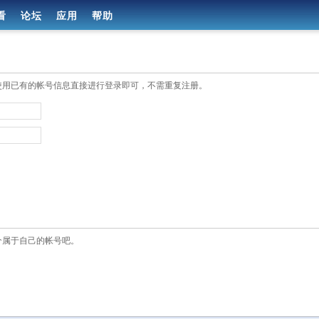
看
论坛
应用
帮助
使用已有的帐号信息直接进行登录即可，不需重复注册。
个属于自己的帐号吧。