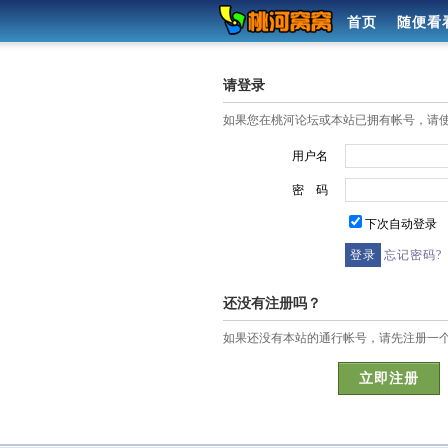
首页
随便看
请登录
如果您在桃河论坛或本站已拥有帐号，请
用户名
密 码
下次自动登录
忘记密码?
还没有注册吗？
如果还没有本站的通行帐号，请先注册一
立即注册