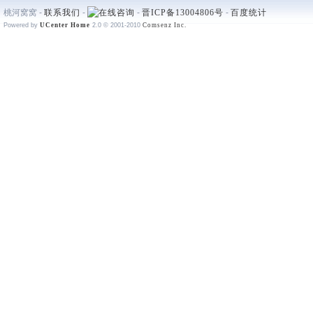
桃河窝窝 -
联系我们
-
-
晋ICP备13004806号
-
百度统计
Powered by
UCenter Home
2.0
© 2001-2010
Comsenz Inc.