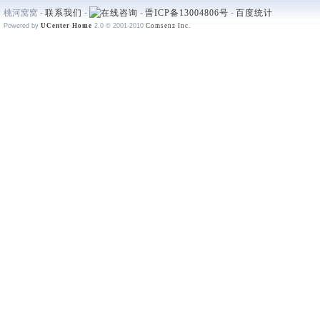
桃河窝窝 -
联系我们
-
-
晋ICP备13004806号
-
百度统计
Powered by
UCenter Home
2.0
© 2001-2010
Comsenz Inc.