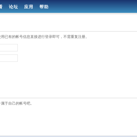
看
论坛
应用
帮助
使用已有的帐号信息直接进行登录即可，不需重复注册。
个属于自己的帐号吧。