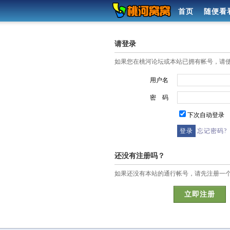
首页
随便看
请登录
如果您在桃河论坛或本站已拥有帐号，请
用户名
密 码
下次自动登录
忘记密码?
还没有注册吗？
如果还没有本站的通行帐号，请先注册一
立即注册