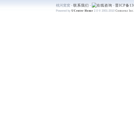
桃河窝窝 -
联系我们
-
-
晋ICP备13
Powered by
UCenter Home
2.0
© 2001-2010
Comsenz Inc