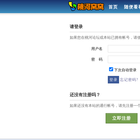
首页
随便看
请登录
如果您在桃河论坛或本站已拥有帐号，请
用户名
密 码
下次自动登录
忘记密码?
还没有注册吗？
如果还没有本站的通行帐号，请先注册一
立即注册