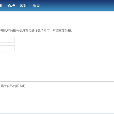
看
论坛
应用
帮助
使用已有的帐号信息直接进行登录即可，不需重复注册。
个属于自己的帐号吧。