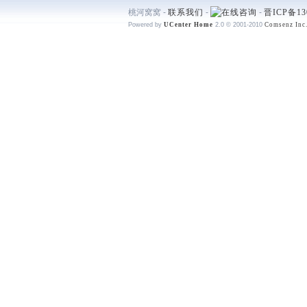
桃河窝窝 -
联系我们
-
-
晋ICP备13
Powered by
UCenter Home
2.0
© 2001-2010
Comsenz Inc