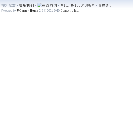
桃河窝窝 -
联系我们
-
-
晋ICP备13004806号
-
百度统计
Powered by
UCenter Home
2.0
© 2001-2010
Comsenz Inc.