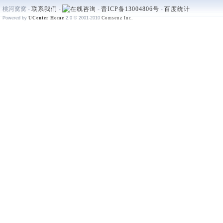
桃河窝窝 -
联系我们
-
-
晋ICP备13004806号
-
百度统计
Powered by
UCenter Home
2.0
© 2001-2010
Comsenz Inc.