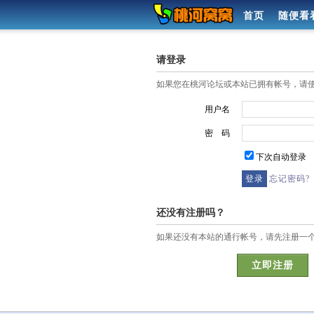
首页
随便看
请登录
如果您在桃河论坛或本站已拥有帐号，请
用户名
密 码
下次自动登录
忘记密码?
还没有注册吗？
如果还没有本站的通行帐号，请先注册一
立即注册