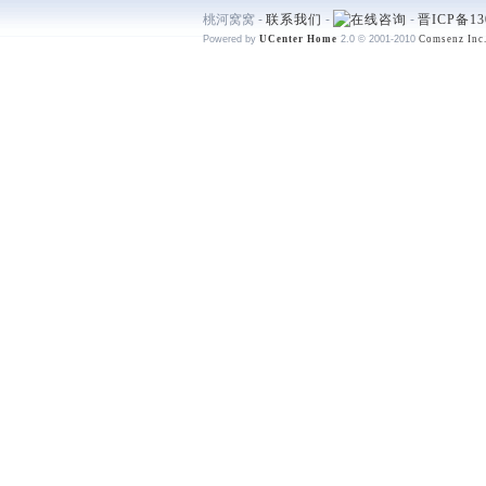
桃河窝窝 -
联系我们
-
-
晋ICP备13
Powered by
UCenter Home
2.0
© 2001-2010
Comsenz Inc