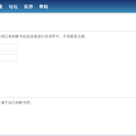
看
论坛
应用
帮助
使用已有的帐号信息直接进行登录即可，不需重复注册。
个属于自己的帐号吧。