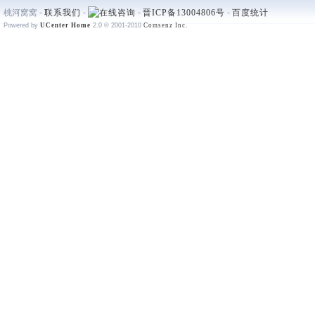
桃河窝窝 -
联系我们
-
-
晋ICP备13004806号
-
百度统计
Powered by
UCenter Home
2.0
© 2001-2010
Comsenz Inc.