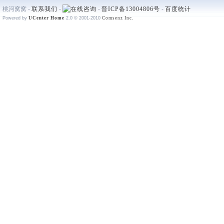
桃河窝窝 -
联系我们
-
-
晋ICP备13004806号
-
百度统计
Powered by
UCenter Home
2.0
© 2001-2010
Comsenz Inc.