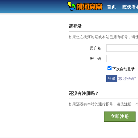
首页
随便看
请登录
如果您在桃河论坛或本站已拥有帐号，请
用户名
密 码
下次自动登录
忘记密码?
还没有注册吗？
如果还没有本站的通行帐号，请先注册一
立即注册