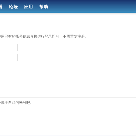
看
论坛
应用
帮助
使用已有的帐号信息直接进行登录即可，不需重复注册。
个属于自己的帐号吧。