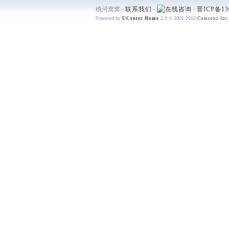
桃河窝窝 -
联系我们
-
-
晋ICP备13
Powered by
UCenter Home
2.0
© 2001-2010
Comsenz Inc