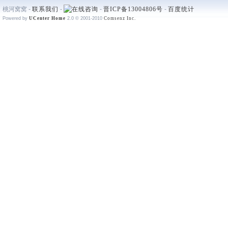
桃河窝窝 -
联系我们
-
-
晋ICP备13004806号
-
百度统计
Powered by
UCenter Home
2.0
© 2001-2010
Comsenz Inc.