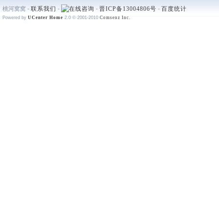
桃河窝窝 -
联系我们
-
-
晋ICP备13004806号
-
百度统计
Powered by
UCenter Home
2.0
© 2001-2010
Comsenz Inc.