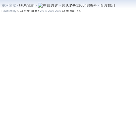
桃河窝窝 -
联系我们
-
-
晋ICP备13004806号
-
百度统计
Powered by
UCenter Home
2.0
© 2001-2010
Comsenz Inc.