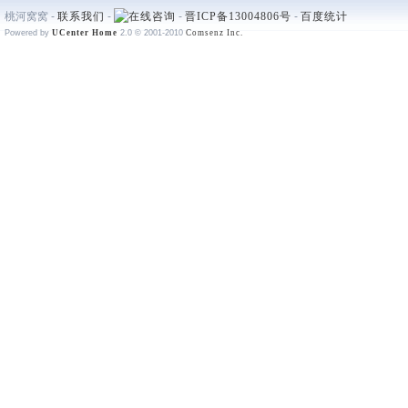
桃河窝窝 -
联系我们
-
-
晋ICP备13004806号
-
百度统计
Powered by
UCenter Home
2.0
© 2001-2010
Comsenz Inc.