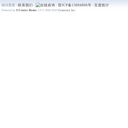
桃河窝窝 -
联系我们
-
-
晋ICP备13004806号
-
百度统计
Powered by
UCenter Home
2.0
© 2001-2010
Comsenz Inc.