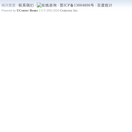
桃河窝窝 -
联系我们
-
-
晋ICP备13004806号
-
百度统计
Powered by
UCenter Home
2.0
© 2001-2010
Comsenz Inc.