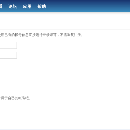
看
论坛
应用
帮助
使用已有的帐号信息直接进行登录即可，不需重复注册。
个属于自己的帐号吧。