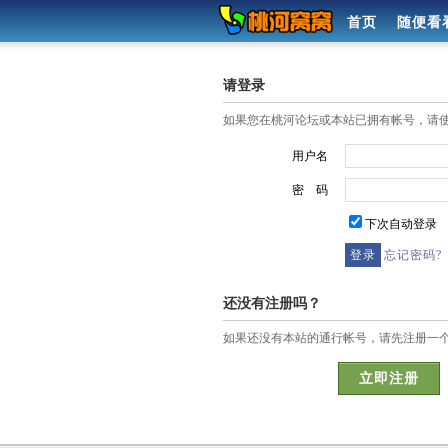
首页
随便看
请登录
如果您在桃河论坛或本站已拥有帐号，请
用户名
密 码
下次自动登录
忘记密码?
还没有注册吗？
如果还没有本站的通行帐号，请先注册一
立即注册