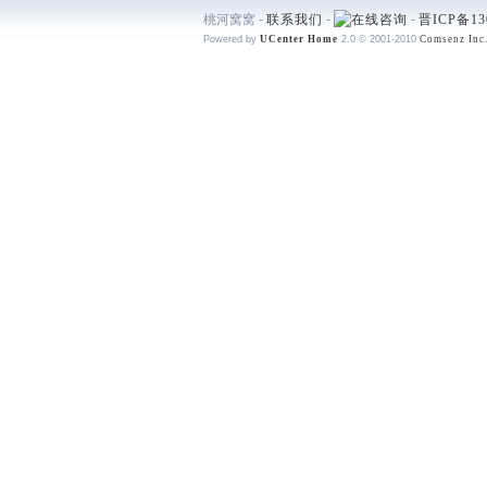
桃河窝窝 -
联系我们
-
-
晋ICP备13
Powered by
UCenter Home
2.0
© 2001-2010
Comsenz Inc