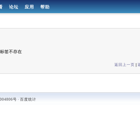
看
论坛
应用
帮助
标签不存在
返回上一页
|
004806号
-
百度统计
.