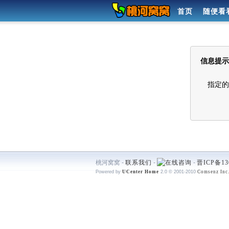
首页
随便看
信息提示
指定的
桃河窝窝 -
联系我们
-
-
晋ICP备13
Powered by
UCenter Home
2.0
© 2001-2010
Comsenz Inc